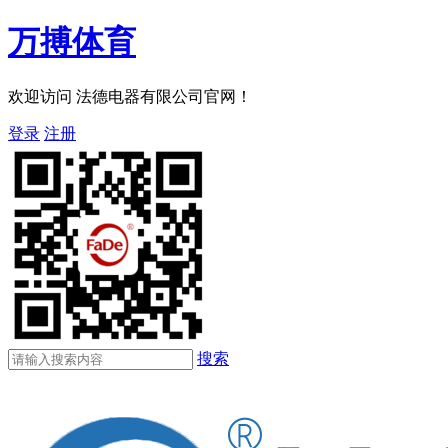
万搏体育
欢迎访问 法德电器有限公司官网！
登录
注册
搜索