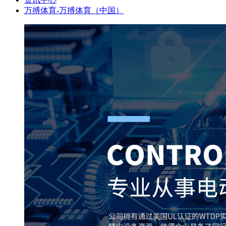
万搏体育-万搏体育（中国）